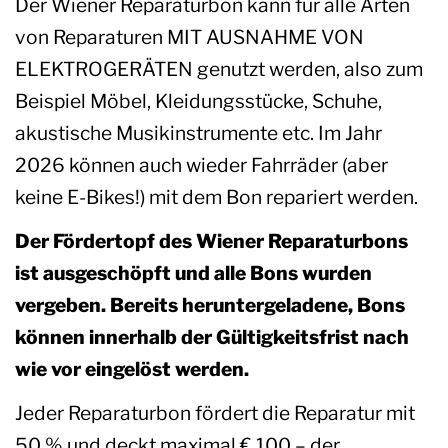
Der Wiener Reparaturbon kann für alle Arten
von Reparaturen MIT AUSNAHME VON
ELEKTROGERÄTEN genutzt werden, also zum
Beispiel Möbel, Kleidungsstücke, Schuhe,
akustische Musikinstrumente etc. Im Jahr
2026 können auch wieder Fahrräder (aber
keine E-Bikes!) mit dem Bon repariert werden.
Der Fördertopf des Wiener Reparaturbons
ist ausgeschöpft und alle Bons wurden
vergeben. Bereits heruntergeladene, Bons
können innerhalb der Gültigkeitsfrist nach
wie vor eingelöst werden.
Jeder Reparaturbon fördert die Reparatur mit
50 % und deckt maximal € 100,– der