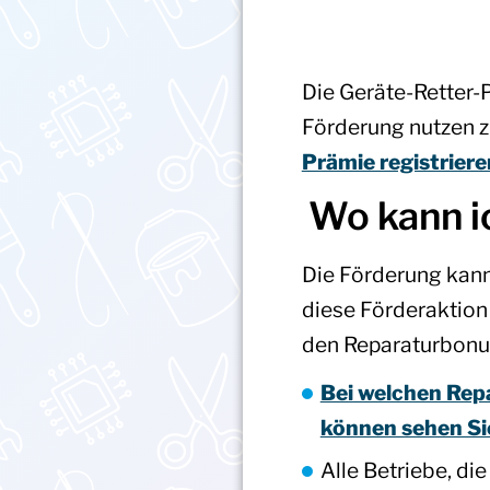
Die Geräte-Retter
Förderung nutzen z
Prämie registrier
Wo kann i
Die Förderung kann 
diese Förderaktion
den Reparaturbonu
Bei welchen Rep
können sehen Sie
Alle Betriebe, di