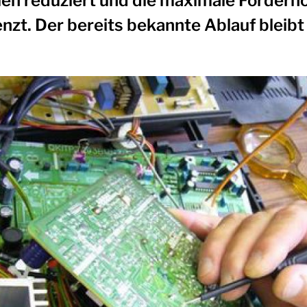
en reduziert und die maximale Förderhö
nzt. Der bereits bekannte Ablauf bleibt