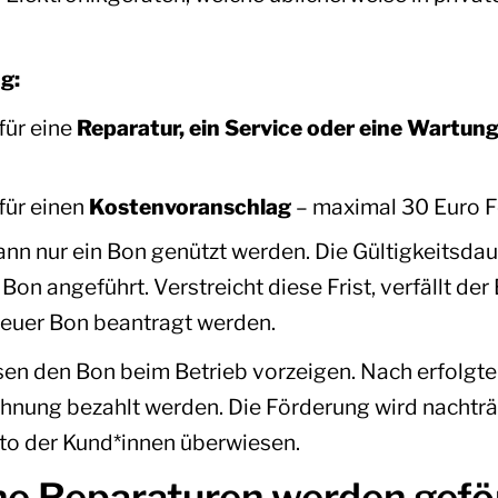
g:
für eine
Reparatur, ein Service oder eine Wartun
für einen
Kostenvoranschlag
– maximal 30 Euro 
ann nur ein Bon genützt werden. Die Gültigkeitsdau
on angeführt. Verstreicht diese Frist, verfällt de
neuer Bon beantragt werden.
n den Bon beim Betrieb vorzeigen. Nach erfolgte
echnung bezahlt werden. Die Förderung wird nachträ
nto der Kund*innen überwiesen.
e Reparaturen werden gefö