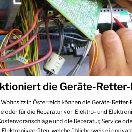
ktioniert die Geräte-Retter
 Wohnsitz in Österreich können die Geräte-Retter-
 oder für die Reparatur von Elektro- und Elektron
ostenvoranschläge und die Reparatur, Service od
 Elektronikgeräten, welche üblicherweise in priva