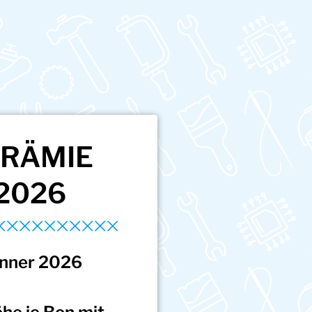
PRÄMIE
 2026
änner 2026