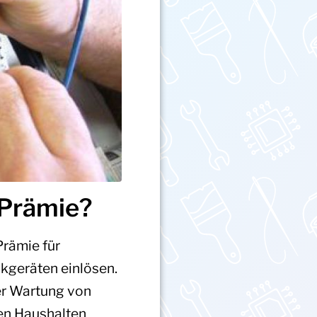
-Prämie?
Prämie für
ikgeräten einlösen.
er Wartung von
ten Haushalten