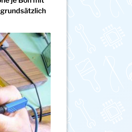
he je Bon mit
 grundsätzlich