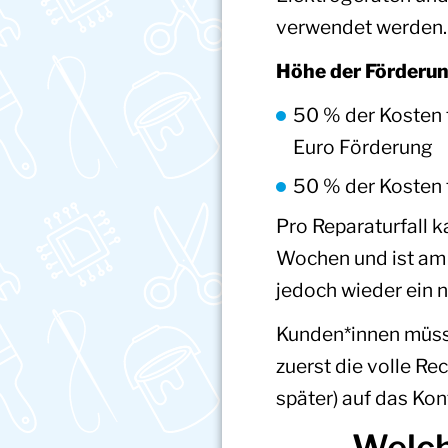
verwendet werden.
Höhe der Förderun
50 % der Kosten 
Euro Förderung
50 % der Kosten 
Pro Reparaturfall k
Wochen und ist am B
jedoch wieder ein 
Kunden*innen müsse
zuerst die volle R
später) auf das Ko
Welch