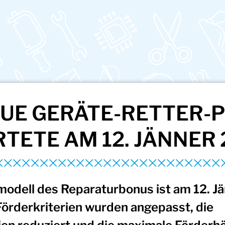
EUE GERÄTE-RETTER-
TETE AM 12. JÄNNER
odell des Reparaturbonus ist am 12. J
Förderkriterien wurden angepasst, die