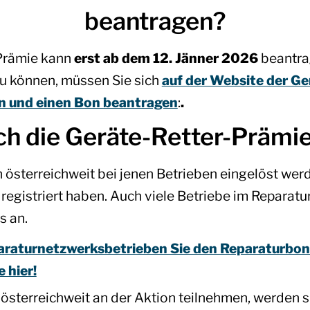
beantragen?
-Prämie kann
erst ab dem 12. Jänner 2026
beantra
u können, müssen Sie sich
auf der Website der Ge
en und einen Bon beantragen
:
.
ch die Geräte-Retter-Prämie
österreichweit bei jenen Betrieben eingelöst werde
 registriert haben. Auch viele Betriebe im Repara
s an.
araturnetzwerksbetrieben Sie den Reparaturbon
 hier!
e österreichweit an der Aktion teilnehmen, werden 