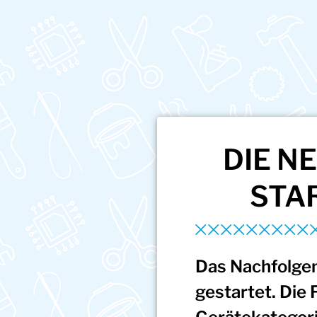
DIE N
STAR
Das Nachfolgem
gestartet. Die 