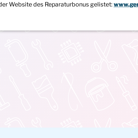
der Website des Reparaturbonus gelistet:
www.ger