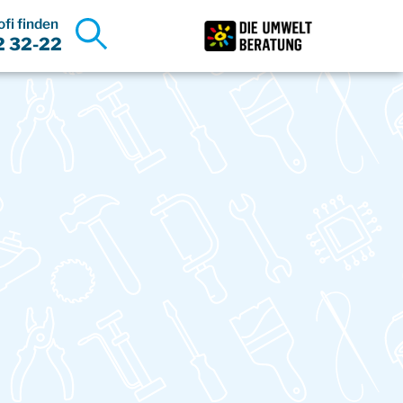
fi finden
Reparaturprofis
2 32-22
anzeigen