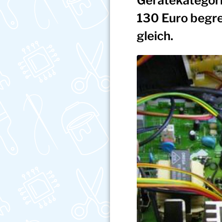
Gerätekategori
130 Euro begre
gleich.