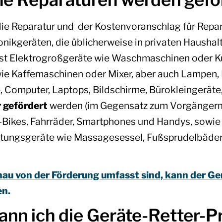
ie Reparatur und der Kostenvoranschlag für Repa
ronikgeräten, die üblicherweise in privaten Hausha
st Elektrogroßgeräte wie Waschmaschinen oder K
wie Kaffemaschinen oder Mixer, aber auch Lampen
 Computer, Laptops, Bildschirme, Bürokleingeräte,
 gefördert
werden (im Gegensatz zum Vorgänger
-Bikes, Fahrräder, Smartphones und Handys, sowie
ltungsgeräte wie Massagesessel, Fußsprudelbäde
au von der Förderung umfasst sind, kann der Ger
n.
ann ich die Geräte-Retter-P