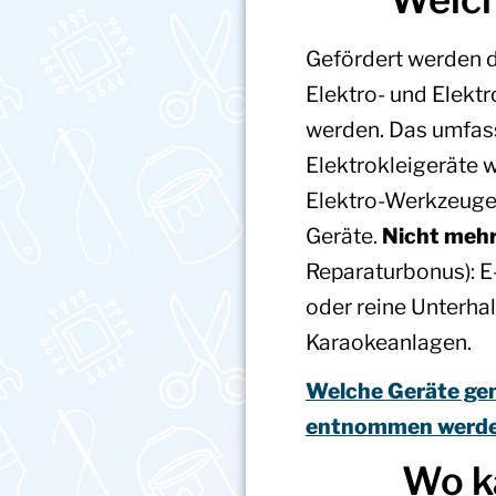
Gefördert werden d
Elektro- und Elekt
werden. Das umfas
Elektrokleigeräte 
Elektro-Werkzeuge,
Geräte.
Nicht mehr
Reparaturbonus): E
oder reine Unterha
Karaokeanlagen.
Welche Geräte gen
entnommen werde
Wo k