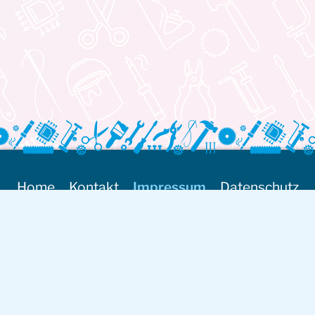
Home
Kontakt
Impressum
Datenschutz
Barrierefreiheitserklärung
Ihre Meinung zählt:
Tel: 01 803 32 32-22