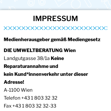
IMPRESSUM
Medienherausgeber gemäß Mediengesetz
DIE UMWELTBERATUNG Wien
Landgutgasse 38/1a
Keine
Reparaturannahme und
kein Kund*innenverkehr unter dieser
Adresse!
A-1100 Wien
Telefon +43 1 803 32 32
Fax +43 1 803 32 32-33