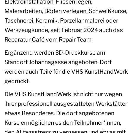
Elektroinstallation, Fliesen legen,
Malerarbeiten, Böden verlegen, Schweißkurse,
Taschnerei, Keramik, Porzellanmalerei oder
Werkzeugkunde, seit Februar 2024 auch das
Reparatur Café vom Repair-Team.
Ergänzend werden 3D-Druckkurse am
Standort Johannagasse angeboten. Dort
werden auch Teile für die VHS KunstHandWerk
gedruckt.
Die VHS KunstHandWerk ist nicht nur wegen
ihrer professionell ausgestatteten Werkstätten
etwas Besonderes. Die dort angebotenen
Kurse ermöglichen es den Teilnehmer*innen,
den Alltagsstress zu vergessen und etwas mit