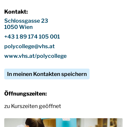
Kontakt:
Schlossgasse 23
1050 Wien
+43 1 89 174 105 001
polycollege@vhs.at
www.vhs.at/polycollege
In meinen Kontakten speichern
Öffnungszeiten:
zu Kurszeiten geöffnet