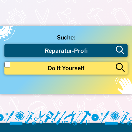
Suche:
Reparatur-Profi
Do It Yourself
Beschädigtes Produkt
Postleitzahl
Repair Cafes
Offene Werkstätten
Nur Wiener Reparaturbon-Betriebe