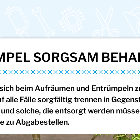
MPEL SORGSAM BEHA
sich beim Aufräumen und Entrümpeln z
alle Fälle sorgfältig trennen in Gegens
 und solche, die entsorgt werden müssen
te zu Abgabestellen.