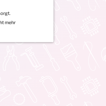
orgt.
cht mehr