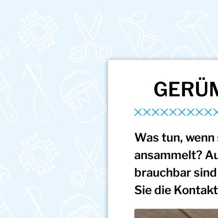
GERÜ
Was tun, wenn 
ansammelt? Auf 
brauchbar sind
Sie die Kontak