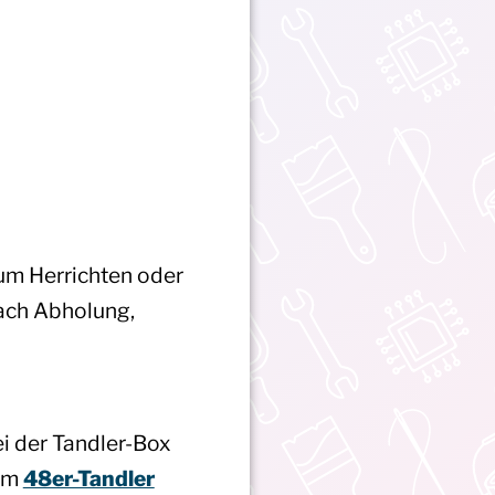
um Herrichten oder
fach Abholung,
i der Tandler-Box
 im
48er-Tandler