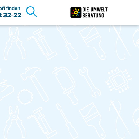
fi finden
Reparaturprofis
2 32-22
anzeigen