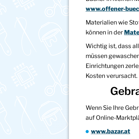
www.offener-buec
Materialien wie Stof
können in der
Mate
Wichtig ist, dass al
müssen gewaschen s
Einrichtungen zerle
Kosten verursacht.
Gebra
Wenn Sie Ihre Gebr
auf Online-Marktpl
www.bazar.at