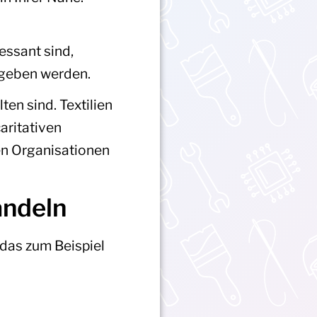
ressant sind,
egeben werden.
ten sind. Textilien
aritativen
den Organisationen
andeln
das zum Beispiel