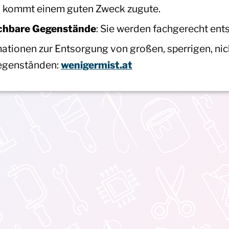
lös kommt einem guten Zweck zugute.
uchbare Gegenstände
: Sie werden fachgerecht ents
mationen zur Entsorgung von großen, sperrigen, ni
egenständen:
wenigermist.at