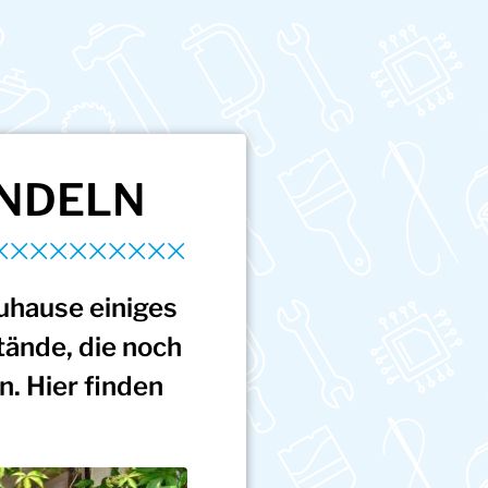
NDELN
uhause einiges
tände, die noch
. Hier finden