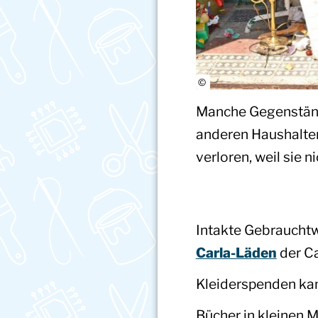
Manche Gegenstände
anderen Haushalten
verloren, weil sie
Intakte Gebrauchtw
Carla-Läden
der Ca
Kleiderspenden ka
Bücher in kleinen M