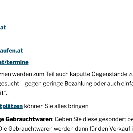
.at
aufen.at
at/termine
rmen werden zum Teil auch kaputte Gegenstände z
r gesucht – gegen geringe Bezahlung oder auch ein
t“.
tplätzen
können Sie alles bringen:
ge Gebrauchtwaren
: Geben Sie diese gesondert be
 Die Gebrauchtwaren werden dann für den Verkauf