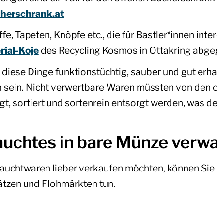
herschrank.at
fe, Tapeten, Knöpfe etc., die für Bastler*innen inte
rial-Koje
des Recycling Kosmos in Ottakring abg
l diese Dinge funktionstüchtig, sauber und gut erhal
ein. Nicht verwertbare Waren müssten von den c
gt, sortiert und sortenrein entsorgt werden, was 
uchtes in bare Münze verw
auchtwaren lieber verkaufen möchten, können Sie 
ätzen und Flohmärkten tun.