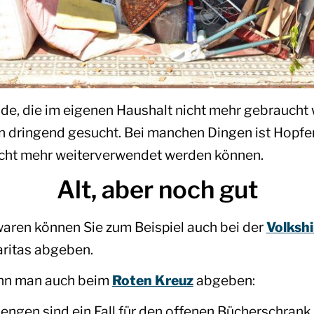
, die im eigenen Haushalt nicht mehr gebraucht w
 dringend gesucht. Bei manchen Dingen ist Hopfe
 nicht mehr weiterverwendet werden können.
Alt, aber noch gut
aren können Sie zum Beispiel auch bei der
Volkshi
ritas abgeben.
nn man auch beim
Roten Kreuz
abgeben:
engen sind ein Fall für den offenen Bücherschrank 