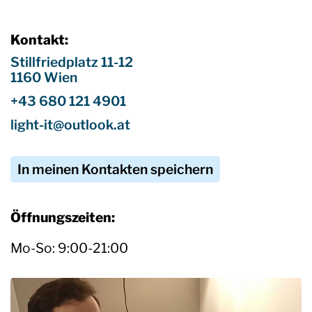
Kontakt:
Stillfriedplatz 11-12
1160 Wien
+43 680 121 4901
light-it@outlook.at
In meinen Kontakten speichern
Öffnungszeiten:
Mo-So: 9:00-21:00