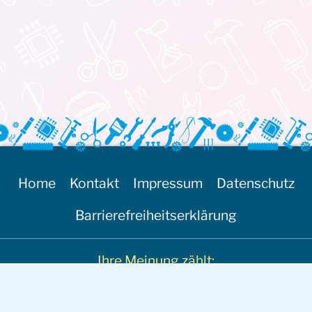
Home
Kontakt
Impressum
Datenschutz
Barrierefreiheitserklärung
Ihre Meinung zählt:
Tel: 01 803 32 32-22