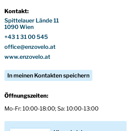
Kontakt:
Spittelauer Lände 11
1090 Wien
+43 1 31 00 545
office@enzovelo.at
www.enzovelo.at
In meinen Kontakten speichern
Öffnungszeiten:
Mo-Fr: 10:00-18:00; Sa: 10:00-13:00