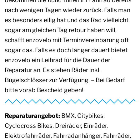
bekommen die Kund*innen ihr Fahrrad bereits
nach wenigen Tagen wieder zurück. Falls man
es besonders eilig hat und das Rad vielleicht
sogar am gleichen Tag retour haben will,
schafft enzovelo mit Terminvereinbarung oft
sogar das. Falls es doch länger dauert bietet
enzovelo ein Leihrad für die Dauer der
Reparatur an. Es stehen Räder inkl.
Bügelschlösser zur Verfügung. – Bei Bedarf
bitte vorab Bescheid geben!
Reparaturangebot:
BMX, Citybikes,
Cyclocross Bikes, Dreiräder, Einräder,
Elektrofahrräder, Fahrradanhänger, Fahrräder,